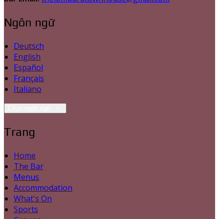
Ngôn ngữ
Deutsch
English
Español
Français
Italiano
Chọn ngôn ngữ
Trang
Home
The Bar
Menus
Accommodation
What's On
Sports