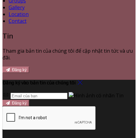
Groups
Gallery
Location
Contact
Tin
Tham gia bản tin của chúng tôi để cập nhật tin tức và ưu
đãi.
Đăng ký
Đăng ký vào bản tin của chúng tôi
Đăng ký