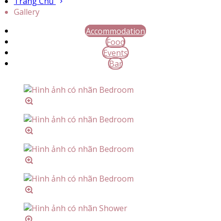
Trang Chủ
Gallery
Accommodation
Food
Events
Bar