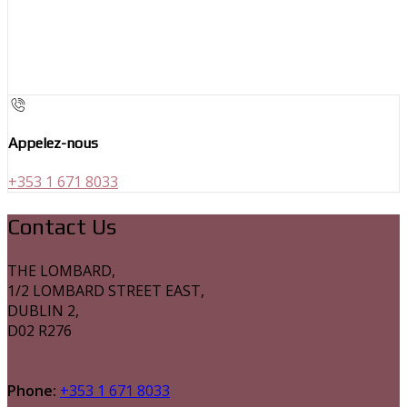
Appelez-nous
+353 1 671 8033
Contact Us
THE LOMBARD,
1/2 LOMBARD STREET EAST,
DUBLIN 2,
D02 R276
Phone:
+353 1 671 8033